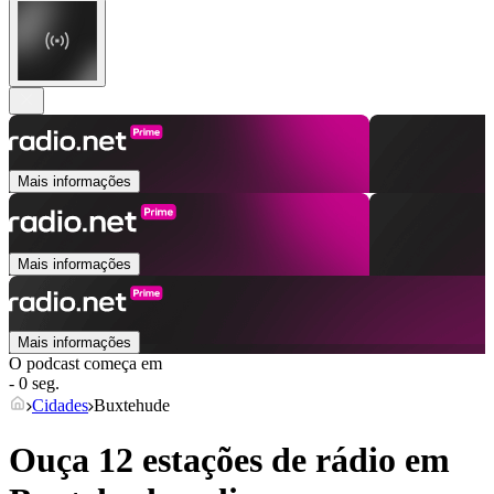
Mais informações
Mais informações
Mais informações
O podcast começa em
- 0 seg.
Cidades
Buxtehude
Ouça 12 estações de rádio em