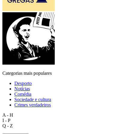
Categorias mais populares
Desporto
Notícias
Comédia
Sociedade e cultura
Crimes verdadeiros
A - H
I - P
Q - Z