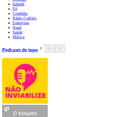
Infantil
DJ
Comédia
Rádio Colégio
Entrevista
Natal
Saúde
Música
Podcasts de topo