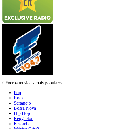
Gêneros musicais mais populares
Pop
Rock
Sertanejo
Bossa Nova
Hip Hop
Reggaeton
Kizomba
Música Cristã