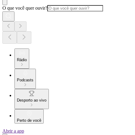
O que você quer ouvir?
Rádio
Podcasts
Desporto ao vivo
Perto de você
Abrir a app