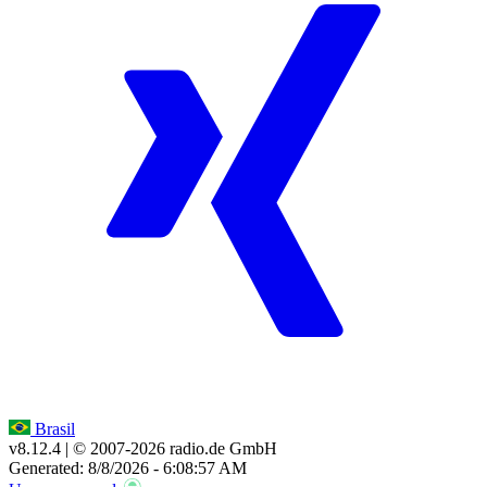
Brasil
v8.12.4
| © 2007-
2026
radio.de GmbH
Generated: 8/8/2026 - 6:08:57 AM