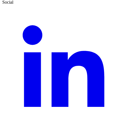
Social