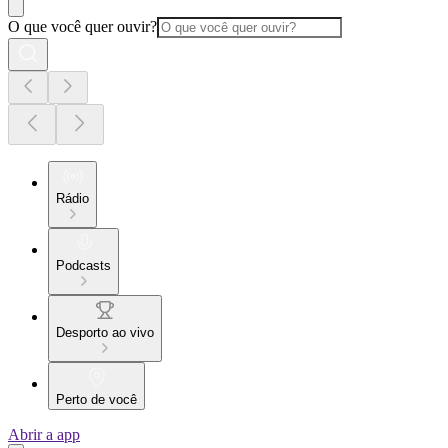
O que você quer ouvir?
Rádio
Podcasts
Desporto ao vivo
Perto de você
Abrir a app