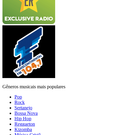
Gêneros musicais mais populares
Pop
Rock
Sertanejo
Bossa Nova
Hip Hop
Reggaeton
Kizomba
Música Cristã