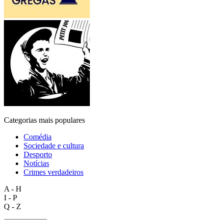
Categorias mais populares
Comédia
Sociedade e cultura
Desporto
Notícias
Crimes verdadeiros
A - H
I - P
Q - Z