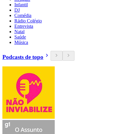
Infantil
DJ
Comédia
Rádio Colégio
Entrevista
Natal
Saúde
Música
Podcasts de topo