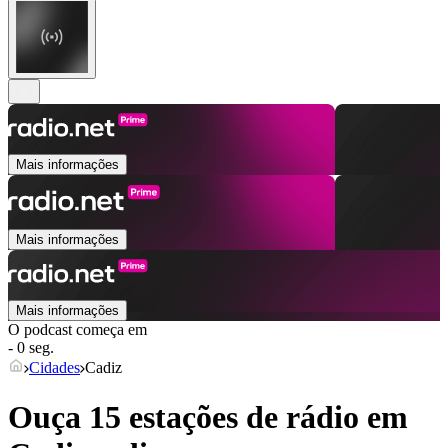
Mais informações
Mais informações
Mais informações
O podcast começa em
- 0 seg.
Cidades
Cadiz
Ouça 15 estações de rádio em