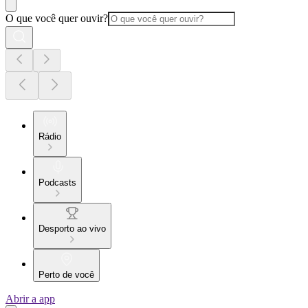
O que você quer ouvir?
Rádio
Podcasts
Desporto ao vivo
Perto de você
Abrir a app