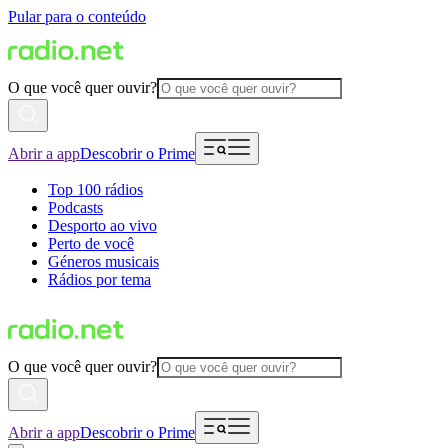
Pular para o conteúdo
O que você quer ouvir?
Abrir a app
Descobrir o Prime
Top 100 rádios
Podcasts
Desporto ao vivo
Perto de você
Géneros musicais
Rádios por tema
O que você quer ouvir?
Abrir a app
Descobrir o Prime