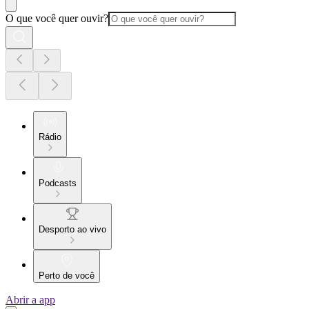
O que você quer ouvir?
Rádio
Podcasts
Desporto ao vivo
Perto de você
Abrir a app