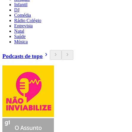
Infantil
DJ
Comédia
Rádio Colégio
Entrevista
Natal
Saúde
Música
Podcasts de topo