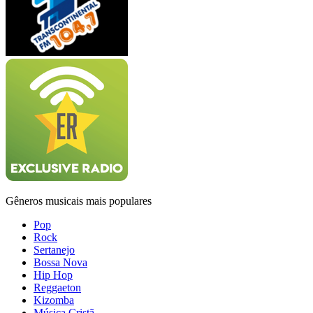
Gêneros musicais mais populares
Pop
Rock
Sertanejo
Bossa Nova
Hip Hop
Reggaeton
Kizomba
Música Cristã