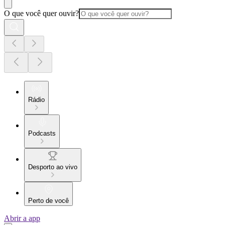
O que você quer ouvir?
Rádio
Podcasts
Desporto ao vivo
Perto de você
Abrir a app