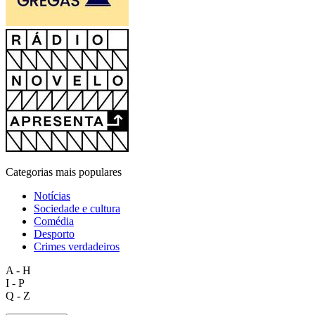
Categorias mais populares
Notícias
Sociedade e cultura
Comédia
Desporto
Crimes verdadeiros
A - H
I - P
Q - Z