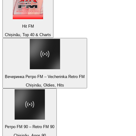
Hit FM
Chișinău, Top 40 & Charts
Вечеринка Ретро FM – Vecherinka Retro FM
Chișinău, Oldies, Hits
Ретро FM 90 – Retro FM 90
Chișinău, Anos 90