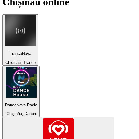
Chișinău
online
TranceNova
Chișinău, Trance
DanceNova Radio
Chișinău, Dança