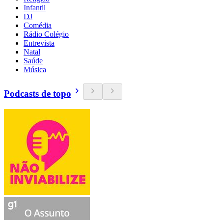
Infantil
DJ
Comédia
Rádio Colégio
Entrevista
Natal
Saúde
Música
Podcasts de topo