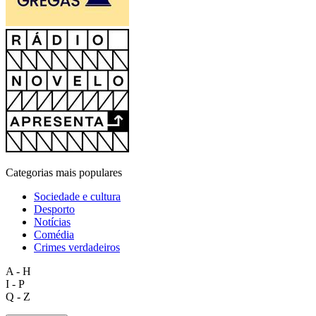
Categorias mais populares
Sociedade e cultura
Desporto
Notícias
Comédia
Crimes verdadeiros
A - H
I - P
Q - Z