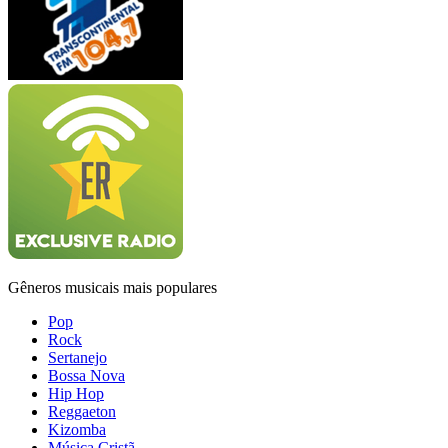
Gêneros musicais mais populares
Pop
Rock
Sertanejo
Bossa Nova
Hip Hop
Reggaeton
Kizomba
Música Cristã