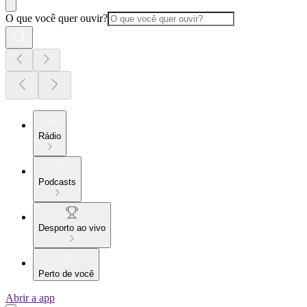
O que você quer ouvir?
Rádio
Podcasts
Desporto ao vivo
Perto de você
Abrir a app