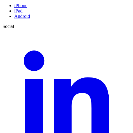
iPhone
iPad
Android
Social