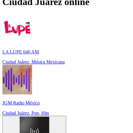
Ciudad Juárez
online
LA LUPE 640 AM
Ciudad Juárez, Música Mexicana
JGM Radio México
Ciudad Juárez, Pop, Hits