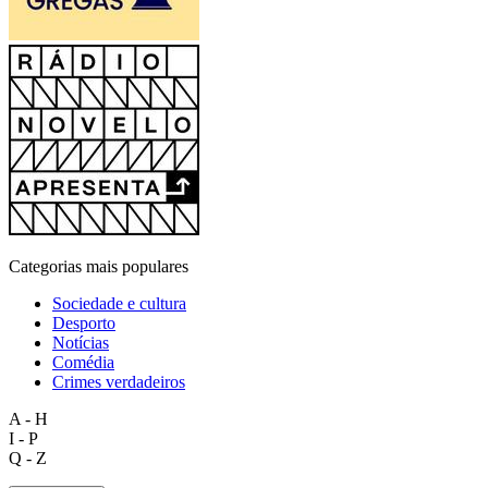
Categorias mais populares
Sociedade e cultura
Desporto
Notícias
Comédia
Crimes verdadeiros
A - H
I - P
Q - Z