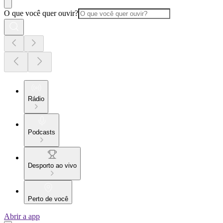
O que você quer ouvir?
Rádio
Podcasts
Desporto ao vivo
Perto de você
Abrir a app