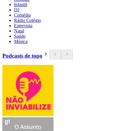
Infantil
DJ
Comédia
Rádio Colégio
Entrevista
Natal
Saúde
Música
Podcasts de topo