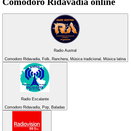
Comodoro Ridavadia
online
Radio Austral
Comodoro Ridavadia, Folk, Ranchera, Música tradicional, Música latina
Radio Escalante
Comodoro Ridavadia, Pop, Baladas