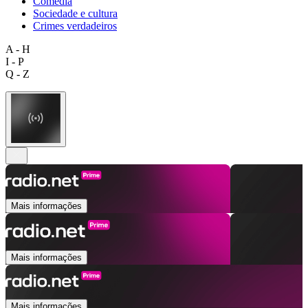
Comédia
Sociedade e cultura
Crimes verdadeiros
A - H
I - P
Q - Z
Mais informações
Mais informações
Mais informações