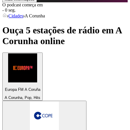
O podcast começa em
- 0 seg.
Cidades
A Corunha
Ouça 5 estações de rádio em
A
Corunha
online
Europa FM A Coruña
A Corunha, Pop, Hits