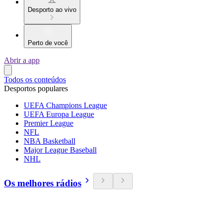
Desporto ao vivo
Perto de você
Abrir a app
Todos os conteúdos
Desportos populares
UEFA Champions League
UEFA Europa League
Premier League
NFL
NBA Basketball
Major League Baseball
NHL
Os melhores rádios