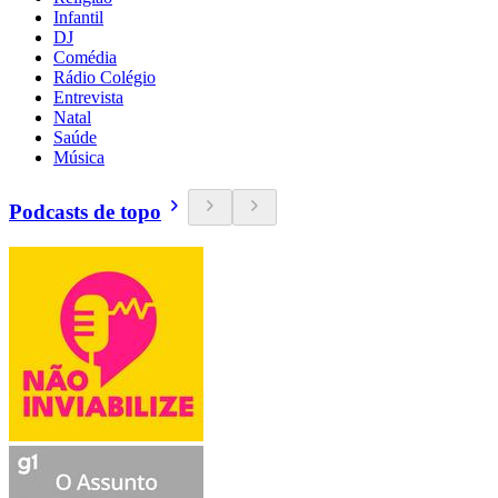
Infantil
DJ
Comédia
Rádio Colégio
Entrevista
Natal
Saúde
Música
Podcasts de topo