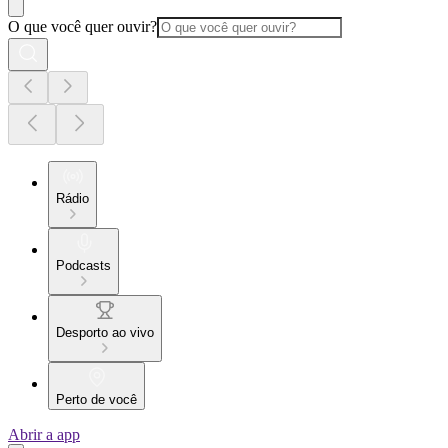
O que você quer ouvir?
Rádio
Podcasts
Desporto ao vivo
Perto de você
Abrir a app