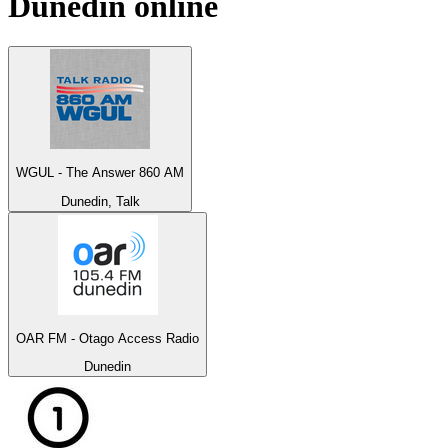
Dunedin
online
WGUL - The Answer 860 AM
Dunedin, Talk
OAR FM - Otago Access Radio
Dunedin