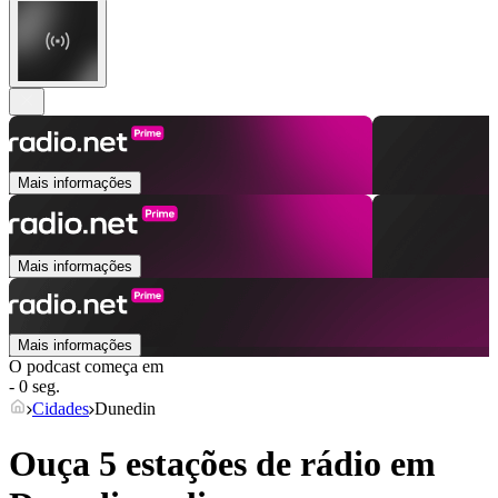
Mais informações
Mais informações
Mais informações
O podcast começa em
- 0 seg.
Cidades
Dunedin
Ouça 5 estações de rádio em