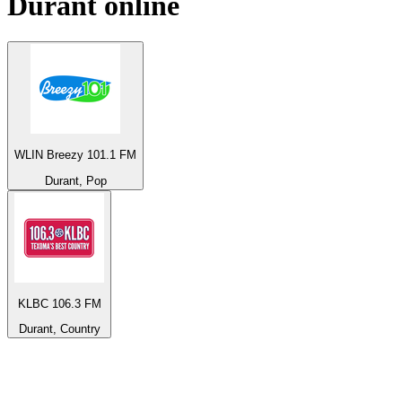
Durant
online
WLIN Breezy 101.1 FM
Durant, Pop
KLBC 106.3 FM
Durant, Country
Top 100 em
radio.net