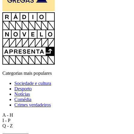
Categorias mais populares
Sociedade e cultura
Desporto
Notícias
Comédia
Crimes verdadeiros
A - H
I - P
Q - Z