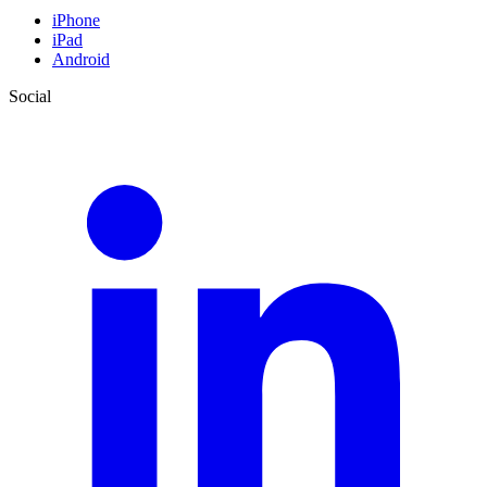
iPhone
iPad
Android
Social