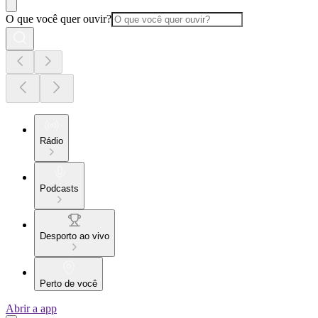
O que você quer ouvir?
Rádio
Podcasts
Desporto ao vivo
Perto de você
Abrir a app