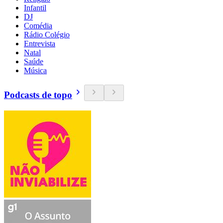
Infantil
DJ
Comédia
Rádio Colégio
Entrevista
Natal
Saúde
Música
Podcasts de topo