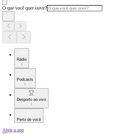
O que você quer ouvir?
Rádio
Podcasts
Desporto ao vivo
Perto de você
Abrir a app