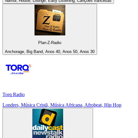
Namur, House, Lounge, Easy Listening, Canções francesas
Plan-Z-Radio
Anchorage, Big Band, Anos 40, Anos 50, Anos 30
Torq Radio
Londres, Música Cristã, Música Africana, Afrobeat, Hip Hop