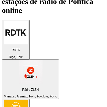
estações de rádio de
Política
online
RDTK
Riga, Talk
Rádio ZLZN
Manaus, Alemão, Folk, Folclore, Forró