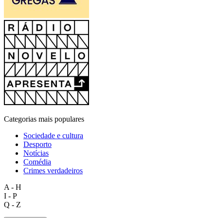
Categorias mais populares
Sociedade e cultura
Desporto
Notícias
Comédia
Crimes verdadeiros
A - H
I - P
Q - Z