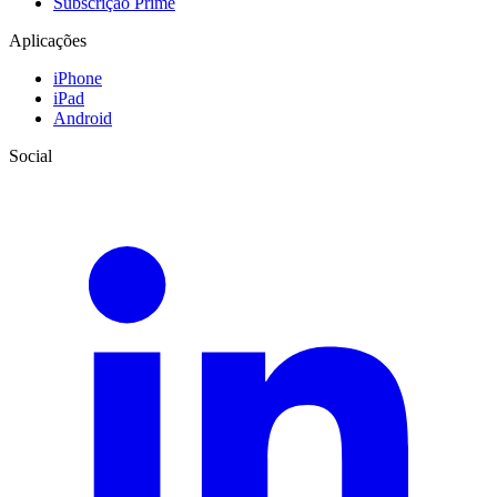
Subscrição Prime
Aplicações
iPhone
iPad
Android
Social