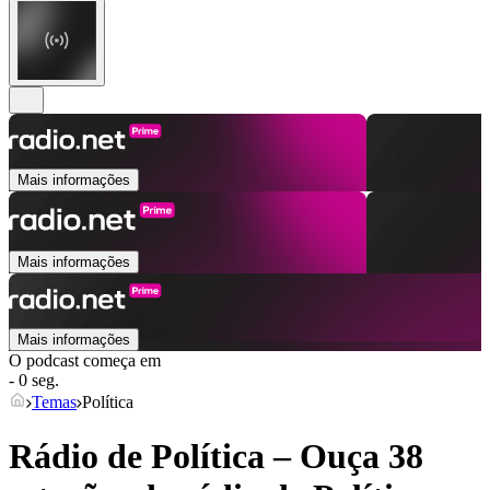
Mais informações
Mais informações
Mais informações
O podcast começa em
- 0 seg.
Temas
Política
Rádio de Política – Ouça 38