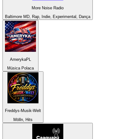
More Noise Radio
Baltimore MD, Rap, Indie, Experimental, Dança
AmerykaPL
Música Polaca
Freddys-Musik-Welt
Mölln, Hits