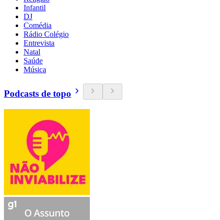
Infantil
DJ
Comédia
Rádio Colégio
Entrevista
Natal
Saúde
Música
Podcasts de topo