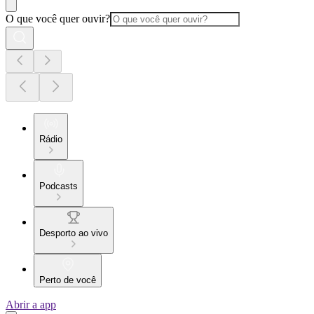
O que você quer ouvir?
Rádio
Podcasts
Desporto ao vivo
Perto de você
Abrir a app