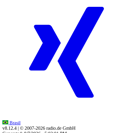
Brasil
v8.12.4
| © 2007-
2026
radio.de GmbH