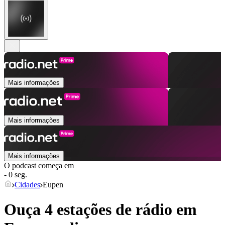
Mais informações
Mais informações
Mais informações
O podcast começa em
- 0 seg.
Cidades
Eupen
Ouça 4 estações de rádio em