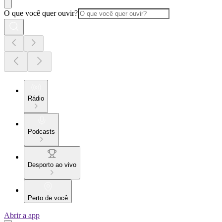
O que você quer ouvir?
Rádio
Podcasts
Desporto ao vivo
Perto de você
Abrir a app