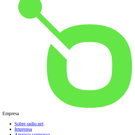
Empresa
Sobre radio.net
Imprensa
Anuncia connosco