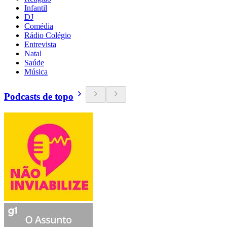
Infantil
DJ
Comédia
Rádio Colégio
Entrevista
Natal
Saúde
Música
Podcasts de topo