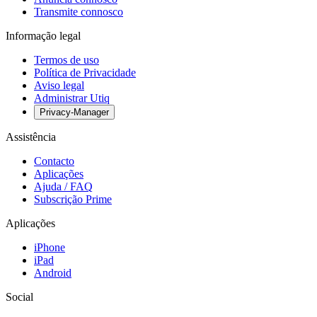
Transmite connosco
Informação legal
Termos de uso
Política de Privacidade
Aviso legal
Administrar Utiq
Privacy-Manager
Assistência
Contacto
Aplicações
Ajuda / FAQ
Subscrição Prime
Aplicações
iPhone
iPad
Android
Social