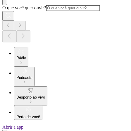
O que você quer ouvir?
Rádio
Podcasts
Desporto ao vivo
Perto de você
Abrir a app