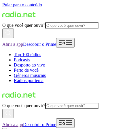
Pular para o conteúdo
O que você quer ouvir?
Abrir a app
Descobrir o Prime
Top 100 rádios
Podcasts
Desporto ao vivo
Perto de você
Géneros musicais
Rádios por tema
O que você quer ouvir?
Abrir a app
Descobrir o Prime