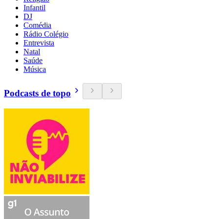
Infantil
DJ
Comédia
Rádio Colégio
Entrevista
Natal
Saúde
Música
Podcasts de topo