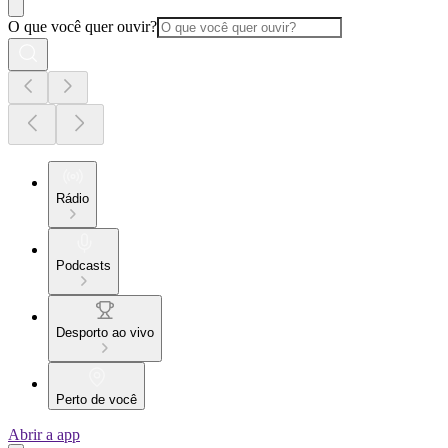
O que você quer ouvir?
Rádio
Podcasts
Desporto ao vivo
Perto de você
Abrir a app