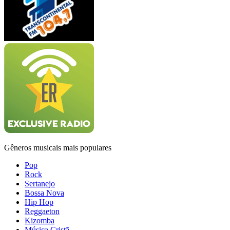
Gêneros musicais mais populares
Pop
Rock
Sertanejo
Bossa Nova
Hip Hop
Reggaeton
Kizomba
Música Cristã