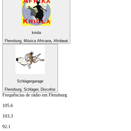
kriola
Flensburg, Música Africana, Afrobeat
Schlagergarage
Flensburg, Schlager, Discofox
Frequências de rádio em Flensburg
delta radio
105.6
Deutschlandfunk
103.3
Deutschlandfunk Kultur
92.1