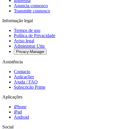
Imprensa
Anuncia connosco
Transmite connosco
Informação legal
Termos de uso
Política de Privacidade
Aviso legal
Administrar Utiq
Privacy-Manager
Assistência
Contacto
Aplicações
Ajuda / FAQ
Subscrição Prime
Aplicações
iPhone
iPad
Android
Social