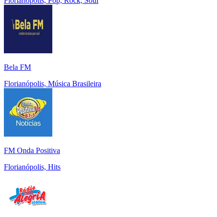
Florianópolis, Pop, Rock, Soul
Bela FM
Florianópolis, Música Brasileira
FM Onda Positiva
Florianópolis, Hits