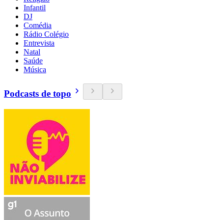
Infantil
DJ
Comédia
Rádio Colégio
Entrevista
Natal
Saúde
Música
Podcasts de topo