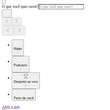
O que você quer ouvir?
Rádio
Podcasts
Desporto ao vivo
Perto de você
Abrir a app