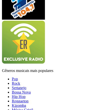
Gêneros musicais mais populares
Pop
Rock
Sertanejo
Bossa Nova
Hip Hop
Reggaeton
Kizomba
Música Cristã