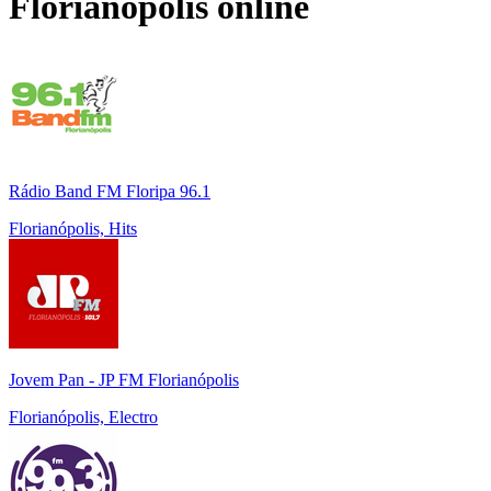
Florianópolis
online
Rádio Band FM Floripa 96.1
Florianópolis, Hits
Jovem Pan - JP FM Florianópolis
Florianópolis, Electro