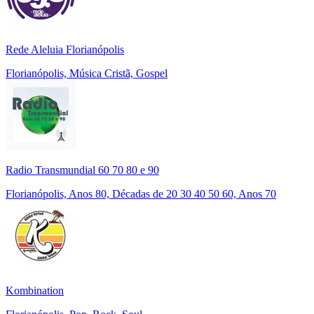
Rede Aleluia Florianópolis
Florianópolis, Música Cristã, Gospel
Radio Transmundial 60 70 80 e 90
Florianópolis, Anos 80, Décadas de 20 30 40 50 60, Anos 70
Kombination