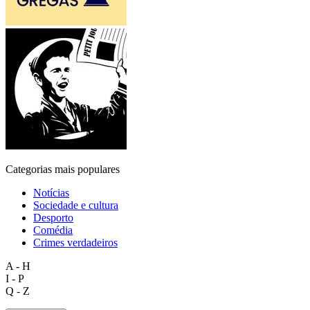
Categorias mais populares
Notícias
Sociedade e cultura
Desporto
Comédia
Crimes verdadeiros
A - H
I - P
Q - Z