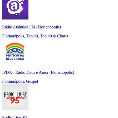
Rádio Atlântida FM (Florianópolis)
Florianópolis, Top 40, Top 40 & Charts
IPDA - Rádio Deus é Amor (Florianópolis)
Florianópolis, Gospel
Radio Livre 95