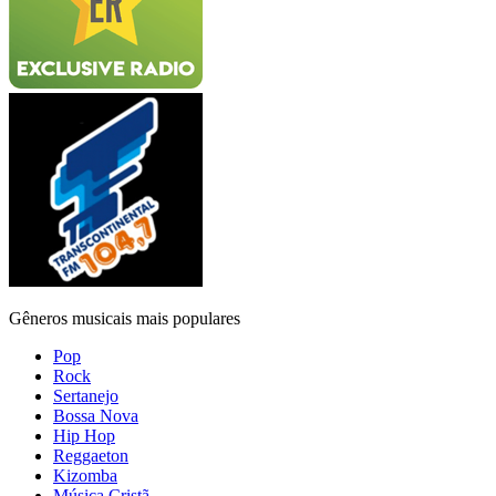
Gêneros musicais mais populares
Pop
Rock
Sertanejo
Bossa Nova
Hip Hop
Reggaeton
Kizomba
Música Cristã