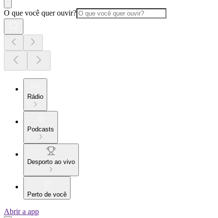
O que você quer ouvir?
Rádio
Podcasts
Desporto ao vivo
Perto de você
Abrir a app