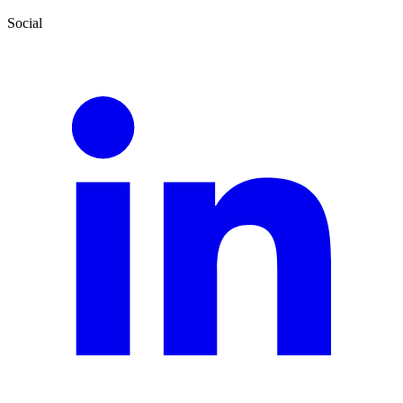
Social