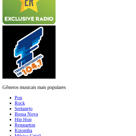
Gêneros musicais mais populares
Pop
Rock
Sertanejo
Bossa Nova
Hip Hop
Reggaeton
Kizomba
Música Cristã