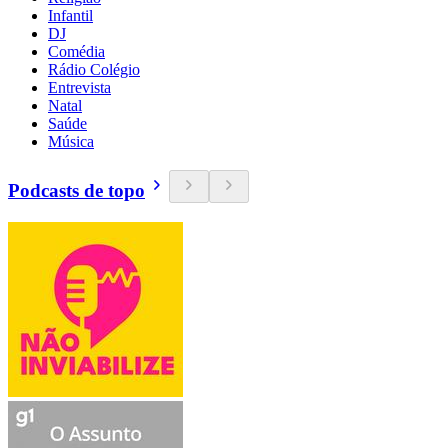
Infantil
DJ
Comédia
Rádio Colégio
Entrevista
Natal
Saúde
Música
Podcasts de topo