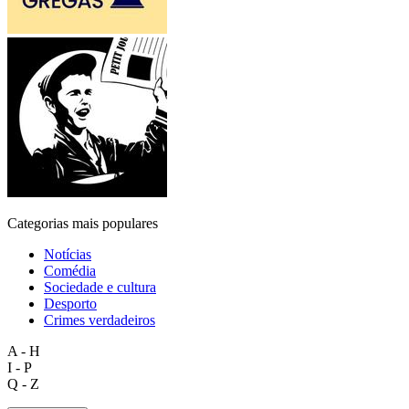
Categorias mais populares
Notícias
Comédia
Sociedade e cultura
Desporto
Crimes verdadeiros
A - H
I - P
Q - Z