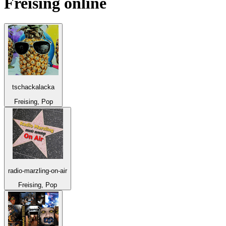
Freising
online
tschackalacka
Freising, Pop
radio-marzling-on-air
Freising, Pop