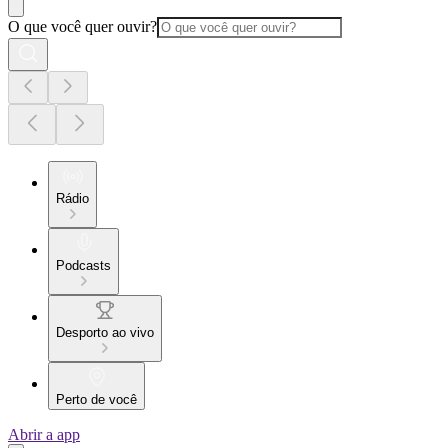
O que você quer ouvir?
Rádio
Podcasts
Desporto ao vivo
Perto de você
Abrir a app