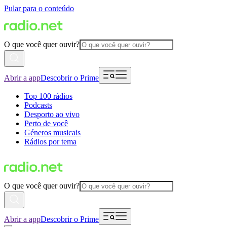
Pular para o conteúdo
O que você quer ouvir?
Abrir a app
Descobrir o Prime
Top 100 rádios
Podcasts
Desporto ao vivo
Perto de você
Géneros musicais
Rádios por tema
O que você quer ouvir?
Abrir a app
Descobrir o Prime