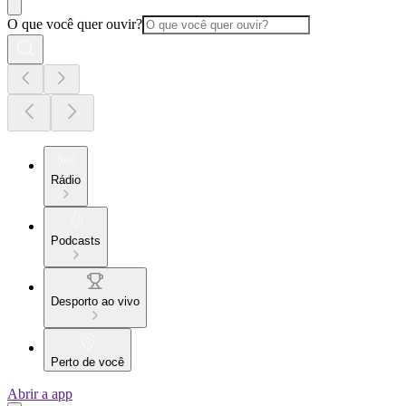
O que você quer ouvir?
Rádio
Podcasts
Desporto ao vivo
Perto de você
Abrir a app