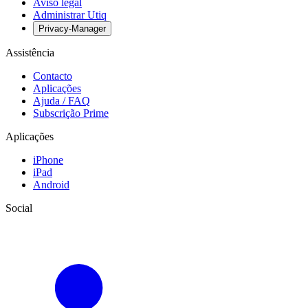
Aviso legal
Administrar Utiq
Privacy-Manager
Assistência
Contacto
Aplicações
Ajuda / FAQ
Subscrição Prime
Aplicações
iPhone
iPad
Android
Social