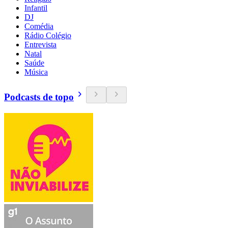
Infantil
DJ
Comédia
Rádio Colégio
Entrevista
Natal
Saúde
Música
Podcasts de topo