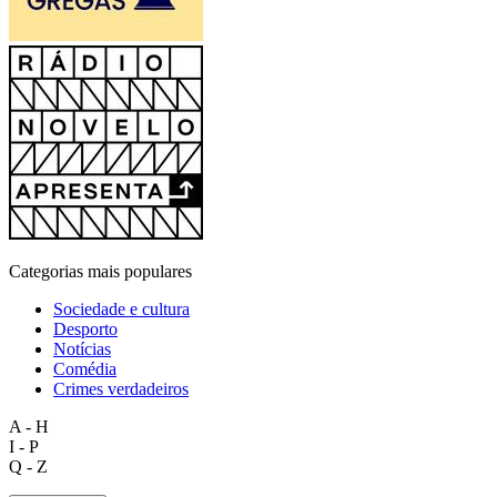
Categorias mais populares
Sociedade e cultura
Desporto
Notícias
Comédia
Crimes verdadeiros
A - H
I - P
Q - Z