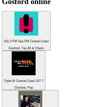
Gosford
online
101.3 FM Sea FM Central Coast
Gosford, Top 40 & Charts
Triple M Central Coast 107.7
Gosford, Pop