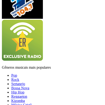
Gêneros musicais mais populares
Pop
Rock
Sertanejo
Bossa Nova
Hip Hop
Reggaeton
Kizomba
Música Cristã