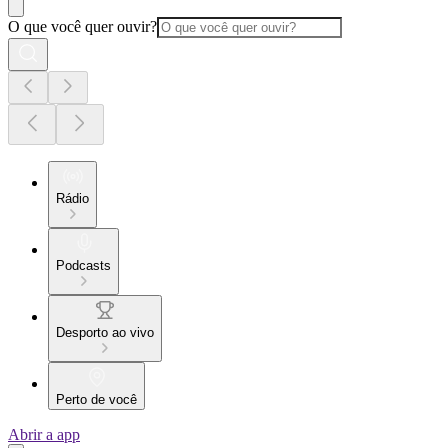
O que você quer ouvir?
Rádio
Podcasts
Desporto ao vivo
Perto de você
Abrir a app