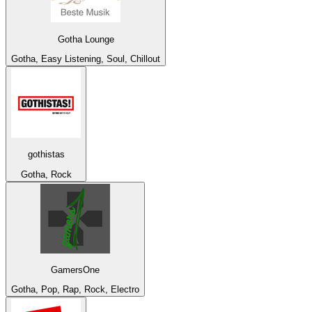
Gotha Lounge
Gotha, Easy Listening, Soul, Chillout
gothistas
Gotha, Rock
GamersOne
Gotha, Pop, Rap, Rock, Electro