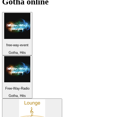
Gotha
online
free-way-event
Gotha, Hits
Free-Way-Radio
Gotha, Hits