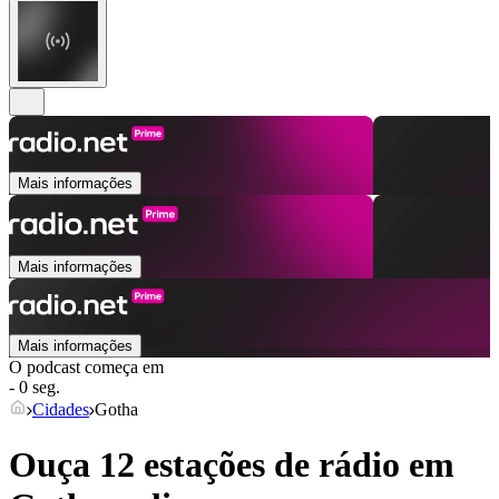
Mais informações
Mais informações
Mais informações
O podcast começa em
- 0 seg.
Cidades
Gotha
Ouça 12 estações de rádio em