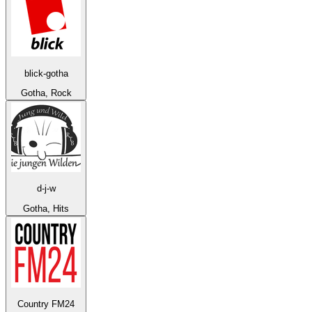
blick-gotha
Gotha, Rock
d-j-w
Gotha, Hits
Country FM24