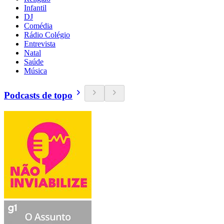
Infantil
DJ
Comédia
Rádio Colégio
Entrevista
Natal
Saúde
Música
Podcasts de topo