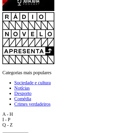
Categorias mais populares
Sociedade e cultura
Notícias
Desporto
Comédia
Crimes verdadeiros
A - H
I - P
Q - Z