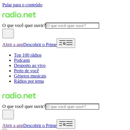
Pular para o conteúdo
O que você quer ouvir?
Abrir a app
Descobrir o Prime
Top 100 rádios
Podcasts
Desporto ao vivo
Perto de você
Géneros musicais
Rádios por tema
O que você quer ouvir?
Abrir a app
Descobrir o Prime