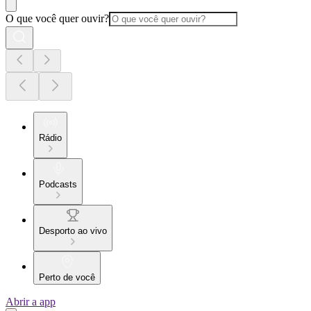
O que você quer ouvir?
Rádio
Podcasts
Desporto ao vivo
Perto de você
Abrir a app