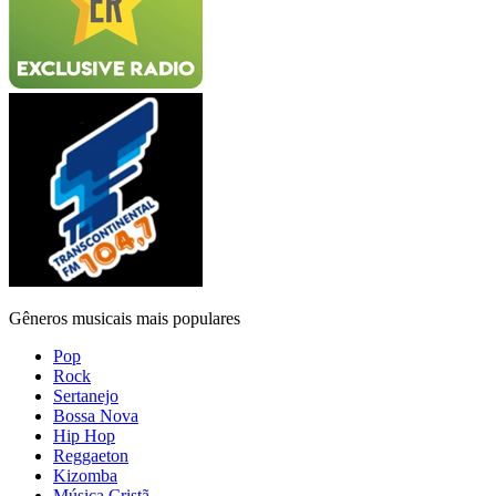
Gêneros musicais mais populares
Pop
Rock
Sertanejo
Bossa Nova
Hip Hop
Reggaeton
Kizomba
Música Cristã