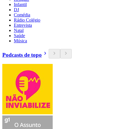
Infantil
DJ
Comédia
Rádio Colégio
Entrevista
Natal
Saúde
Música
Podcasts de topo