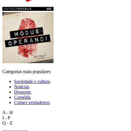
Categorias mais populares
Sociedade e cultura
Notícias
Desporto
Comédia
Crimes verdadeiros
A - H
I - P
Q - Z