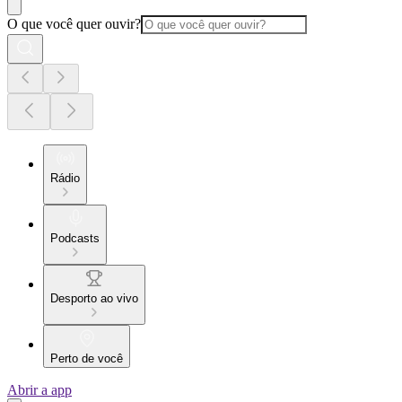
O que você quer ouvir?
Rádio
Podcasts
Desporto ao vivo
Perto de você
Abrir a app