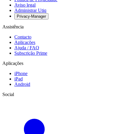
Aviso legal
Administrar Utiq
Privacy-Manager
Assistência
Contacto
Aplicações
Ajuda / FAQ
Subscrição Prime
Aplicações
iPhone
iPad
Android
Social