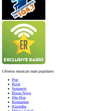
Gêneros musicais mais populares
Pop
Rock
Sertanejo
Bossa Nova
Hip Hop
Reggaeton
Kizomba
Música Cristã