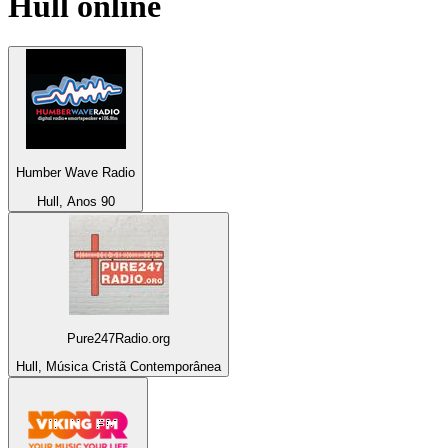
Hull
online
Humber Wave Radio
Hull, Anos 90
Pure247Radio.org
Hull, Música Cristã Contemporânea