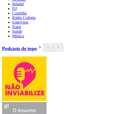
Infantil
DJ
Comédia
Rádio Colégio
Entrevista
Natal
Saúde
Música
Podcasts de topo