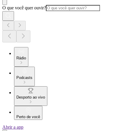
O que você quer ouvir?
Rádio
Podcasts
Desporto ao vivo
Perto de você
Abrir a app