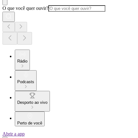
O que você quer ouvir?
Rádio
Podcasts
Desporto ao vivo
Perto de você
Abrir a app