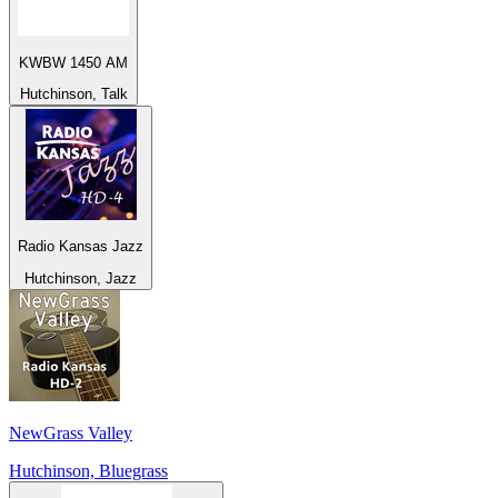
KWBW 1450 AM
Hutchinson, Talk
Radio Kansas Jazz
Hutchinson, Jazz
NewGrass Valley
Hutchinson, Bluegrass