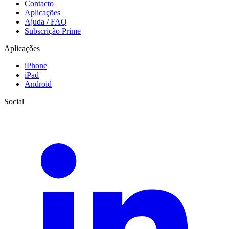
Contacto
Aplicações
Ajuda / FAQ
Subscrição Prime
Aplicações
iPhone
iPad
Android
Social