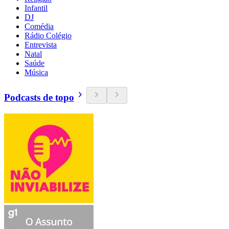
Infantil
DJ
Comédia
Rádio Colégio
Entrevista
Natal
Saúde
Música
Podcasts de topo