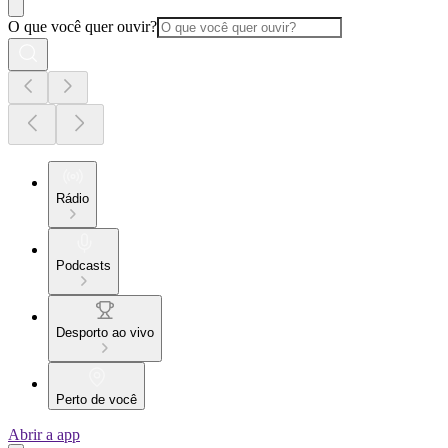
O que você quer ouvir?
Rádio
Podcasts
Desporto ao vivo
Perto de você
Abrir a app