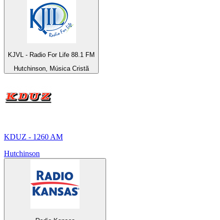
KJVL - Radio For Life 88.1 FM
Hutchinson, Música Cristã
KDUZ - 1260 AM
Hutchinson