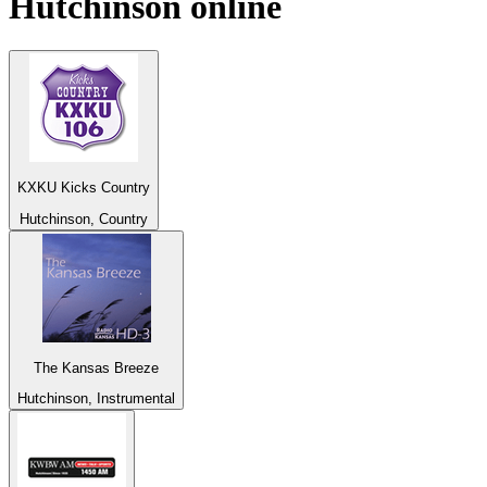
Hutchinson
online
KXKU Kicks Country
Hutchinson, Country
The Kansas Breeze
Hutchinson, Instrumental