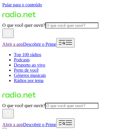
Pular para o conteúdo
O que você quer ouvir?
Abrir a app
Descobrir o Prime
Top 100 rádios
Podcasts
Desporto ao vivo
Perto de você
Géneros musicais
Rádios por tema
O que você quer ouvir?
Abrir a app
Descobrir o Prime