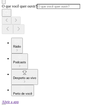
O que você quer ouvir?
Rádio
Podcasts
Desporto ao vivo
Perto de você
Abrir a app