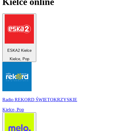
Kielce
online
ESKA2 Kielce
Kielce, Pop
Radio REKORD ŚWIETOKRZYSKIE
Kielce, Pop