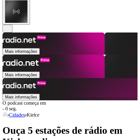
Mais informações
Mais informações
Mais informações
O podcast começa em
- 0 seg.
Cidades
Kielce
Ouça 5 estações de rádio em