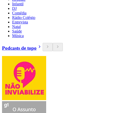
Infantil
DJ
Comédia
Rádio Colégio
Entrevista
Natal
Saúde
Música
Podcasts de topo