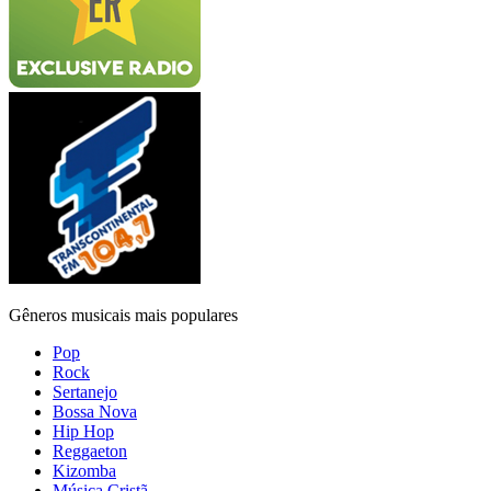
Gêneros musicais mais populares
Pop
Rock
Sertanejo
Bossa Nova
Hip Hop
Reggaeton
Kizomba
Música Cristã