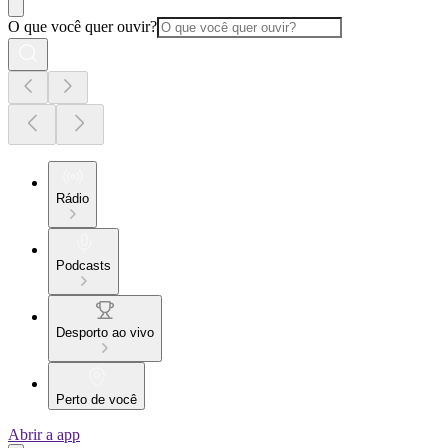
O que você quer ouvir?
Rádio
Podcasts
Desporto ao vivo
Perto de você
Abrir a app