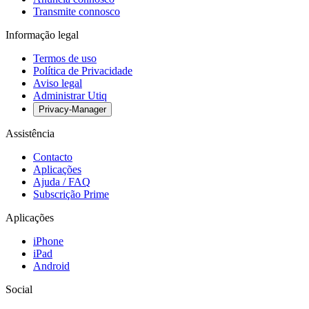
Transmite connosco
Informação legal
Termos de uso
Política de Privacidade
Aviso legal
Administrar Utiq
Privacy-Manager
Assistência
Contacto
Aplicações
Ajuda / FAQ
Subscrição Prime
Aplicações
iPhone
iPad
Android
Social