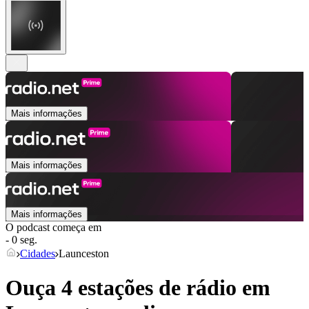
Mais informações
Mais informações
Mais informações
O podcast começa em
- 0 seg.
Cidades
Launceston
Ouça 4 estações de rádio em