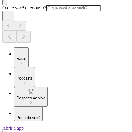
O que você quer ouvir?
Rádio
Podcasts
Desporto ao vivo
Perto de você
Abrir a app