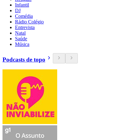
Infantil
DJ
Comédia
Rádio Colégio
Entrevista
Natal
Saúde
Música
Podcasts de topo