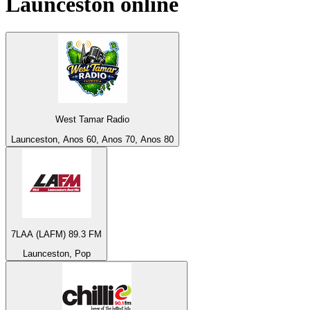
Launceston
online
West Tamar Radio
Launceston, Anos 60, Anos 70, Anos 80
7LAA (LAFM) 89.3 FM
Launceston, Pop