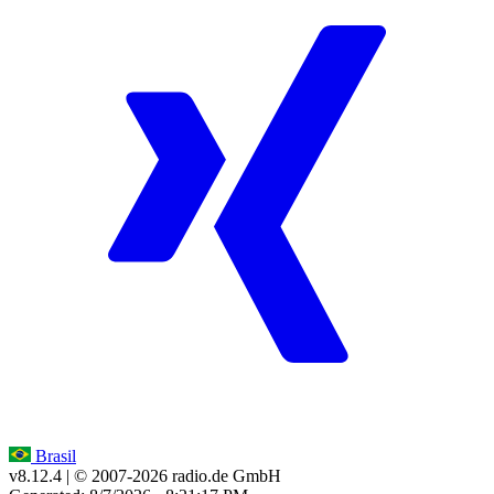
Brasil
v8.12.4
| © 2007-
2026
radio.de GmbH