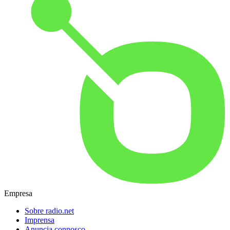
Empresa
Sobre radio.net
Imprensa
Anuncia connosco