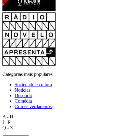
Categorias mais populares
Sociedade e cultura
Notícias
Desporto
Comédia
Crimes verdadeiros
A - H
I - P
Q - Z