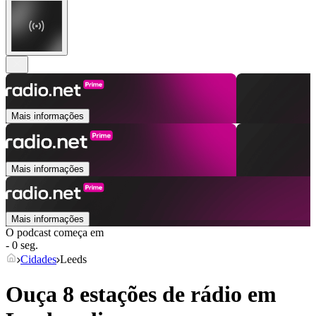
Mais informações
Mais informações
Mais informações
O podcast começa em
- 0 seg.
Cidades
Leeds
Ouça 8 estações de rádio em