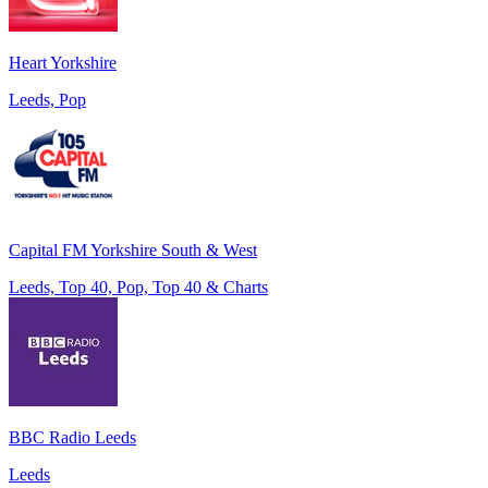
Heart Yorkshire
Leeds, Pop
Capital FM Yorkshire South & West
Leeds, Top 40, Pop, Top 40 & Charts
BBC Radio Leeds
Leeds