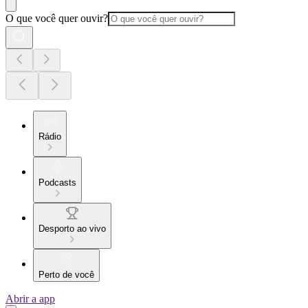
O que você quer ouvir?
Rádio
Podcasts
Desporto ao vivo
Perto de você
Abrir a app