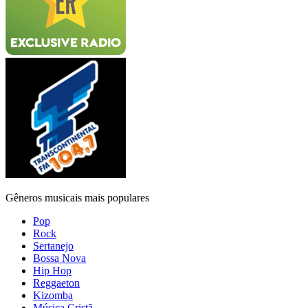
Gêneros musicais mais populares
Pop
Rock
Sertanejo
Bossa Nova
Hip Hop
Reggaeton
Kizomba
Música Cristã