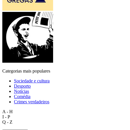
Categorias mais populares
Sociedade e cultura
Desporto
Notícias
Comédia
Crimes verdadeiros
A - H
I - P
Q - Z