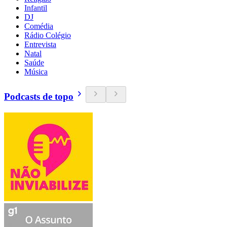
Infantil
DJ
Comédia
Rádio Colégio
Entrevista
Natal
Saúde
Música
Podcasts de topo