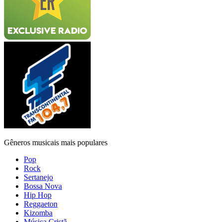
Gêneros musicais mais populares
Pop
Rock
Sertanejo
Bossa Nova
Hip Hop
Reggaeton
Kizomba
Música Cristã