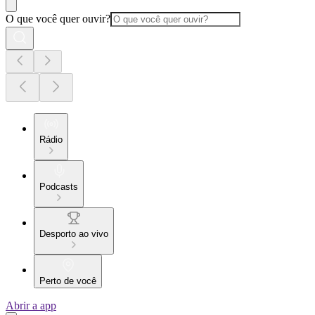
O que você quer ouvir?
Rádio
Podcasts
Desporto ao vivo
Perto de você
Abrir a app