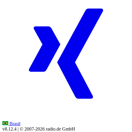
Brasil
v8.12.4
| © 2007-
2026
radio.de GmbH