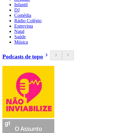
Infantil
DJ
Comédia
Rádio Colégio
Entrevista
Natal
Saúde
Música
Podcasts de topo