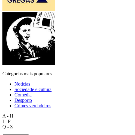
Categorias mais populares
Notícias
Sociedade e cultura
Comédia
Desporto
Crimes verdadeiros
A - H
I - P
Q - Z