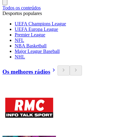
Todos os conteúdos
Desportos populares
UEFA Champions League
UEFA Europa League
Premier League
NFL
NBA Basketball
Major League Baseball
NHL
Os melhores rádios