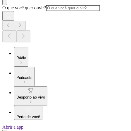
O que você quer ouvir?
Rádio
Podcasts
Desporto ao vivo
Perto de você
Abrir a app