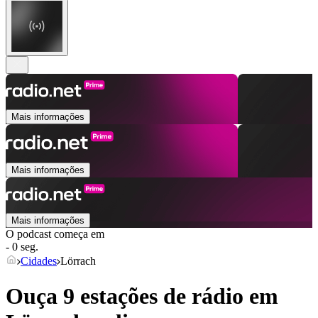
Mais informações
Mais informações
Mais informações
O podcast começa em
- 0 seg.
Cidades
Lörrach
Ouça 9 estações de rádio em