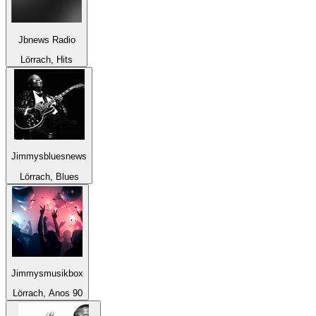
Jbnews Radio
Lörrach, Hits
Jimmysbluesnews
Lörrach, Blues
Jimmysmusikbox
Lörrach, Anos 90