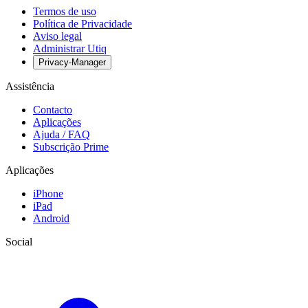
Termos de uso
Política de Privacidade
Aviso legal
Administrar Utiq
Privacy-Manager
Assistência
Contacto
Aplicações
Ajuda / FAQ
Subscrição Prime
Aplicações
iPhone
iPad
Android
Social