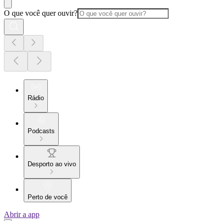
O que você quer ouvir?
Rádio
Podcasts
Desporto ao vivo
Perto de você
Abrir a app