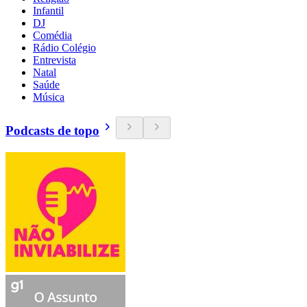
Infantil
DJ
Comédia
Rádio Colégio
Entrevista
Natal
Saúde
Música
Podcasts de topo