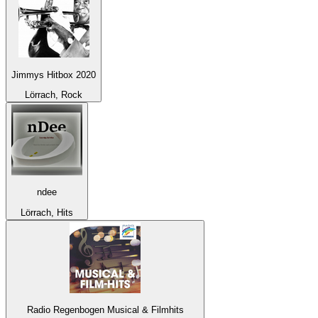
Jimmys Hitbox 2020
Lörrach, Rock
ndee
Lörrach, Hits
Radio Regenbogen Musical & Filmhits