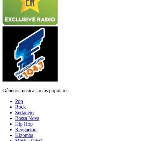
Gêneros musicais mais populares
Pop
Rock
Sertanejo
Bossa Nova
Hip Hop
Reggaeton
Kizomba
Música Cristã