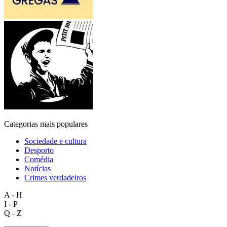
Categorias mais populares
Sociedade e cultura
Desporto
Comédia
Notícias
Crimes verdadeiros
A - H
I - P
Q - Z