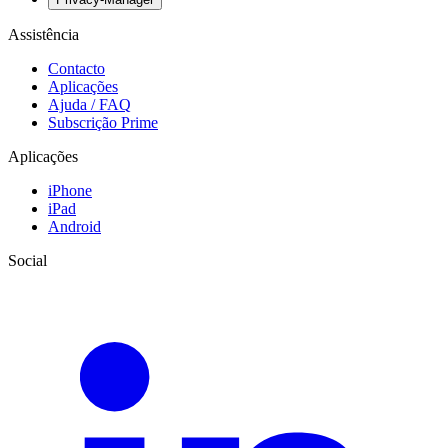
Assistência
Contacto
Aplicações
Ajuda / FAQ
Subscrição Prime
Aplicações
iPhone
iPad
Android
Social