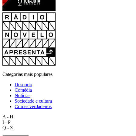
Categorias mais populares
Desporto
Comédia
Notícias
Sociedade e cultura
Crimes verdadeiros
A - H
I - P
Q - Z