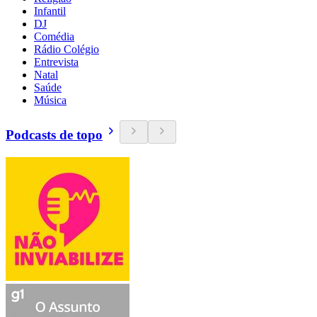
Infantil
DJ
Comédia
Rádio Colégio
Entrevista
Natal
Saúde
Música
Podcasts de topo