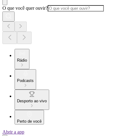
O que você quer ouvir?
Rádio
Podcasts
Desporto ao vivo
Perto de você
Abrir a app