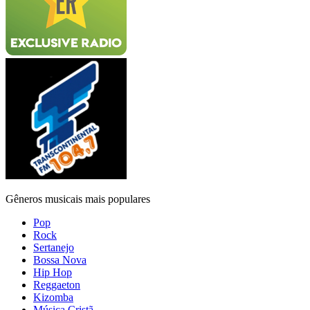
Gêneros musicais mais populares
Pop
Rock
Sertanejo
Bossa Nova
Hip Hop
Reggaeton
Kizomba
Música Cristã