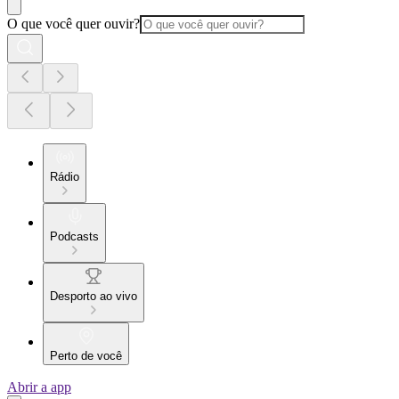
O que você quer ouvir?
Rádio
Podcasts
Desporto ao vivo
Perto de você
Abrir a app