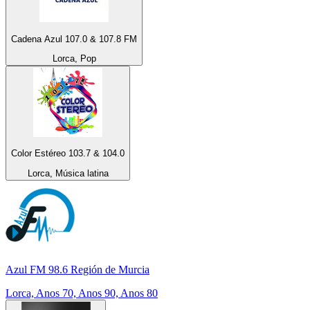
Cadena Azul 107.0 & 107.8 FM
Lorca, Pop
Color Estéreo 103.7 & 104.0
Lorca, Música latina
Azul FM 98.6 Región de Murcia
Lorca, Anos 70, Anos 90, Anos 80