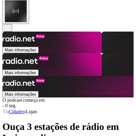
Mais informações
Mais informações
Mais informações
O podcast começa em
- 0 seg.
Cidades
Lujan
Ouça 3 estações de rádio em