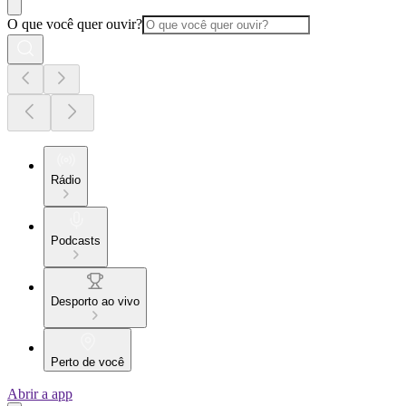
O que você quer ouvir?
Rádio
Podcasts
Desporto ao vivo
Perto de você
Abrir a app