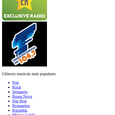
Gêneros musicais mais populares
Pop
Rock
Sertanejo
Bossa Nova
Hip Hop
Reggaeton
Kizomba
Música Cristã