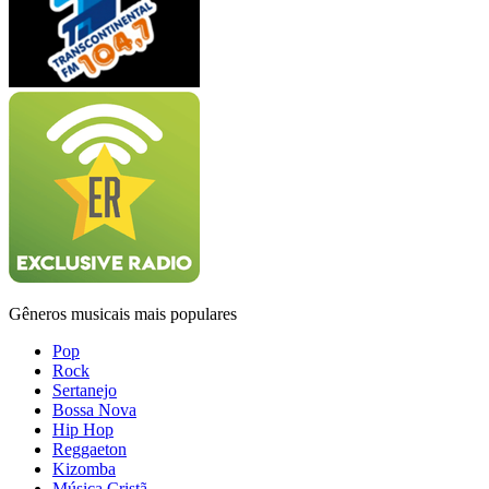
Gêneros musicais mais populares
Pop
Rock
Sertanejo
Bossa Nova
Hip Hop
Reggaeton
Kizomba
Música Cristã