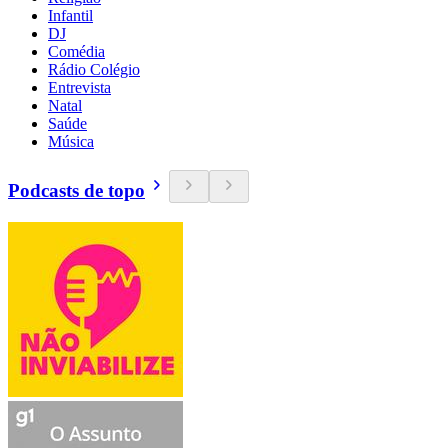
Infantil
DJ
Comédia
Rádio Colégio
Entrevista
Natal
Saúde
Música
Podcasts de topo