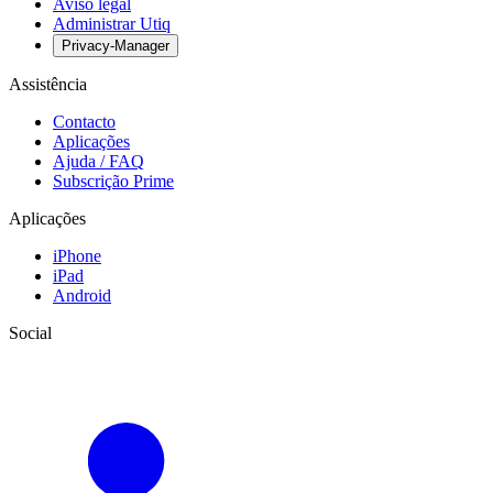
Aviso legal
Administrar Utiq
Privacy-Manager
Assistência
Contacto
Aplicações
Ajuda / FAQ
Subscrição Prime
Aplicações
iPhone
iPad
Android
Social