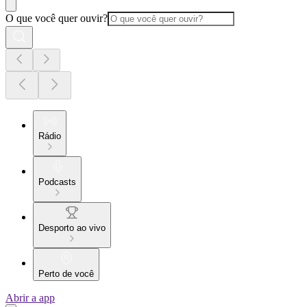
O que você quer ouvir?
Rádio
Podcasts
Desporto ao vivo
Perto de você
Abrir a app