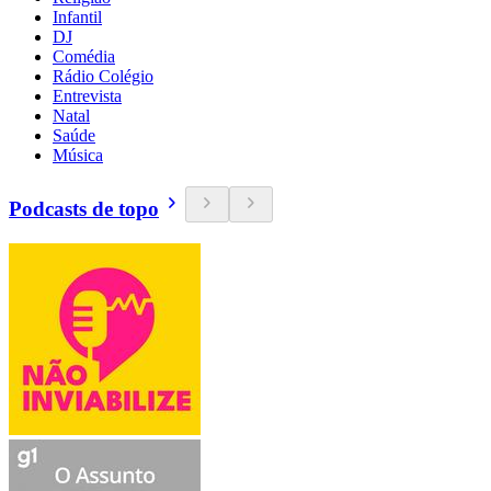
Infantil
DJ
Comédia
Rádio Colégio
Entrevista
Natal
Saúde
Música
Podcasts de topo