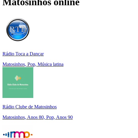
Matosinhos
online
Rádio Toca a Dançar
Matosinhos, Pop, Música latina
Rádio Clube de Matosinhos
Matosinhos, Anos 80, Pop, Anos 90