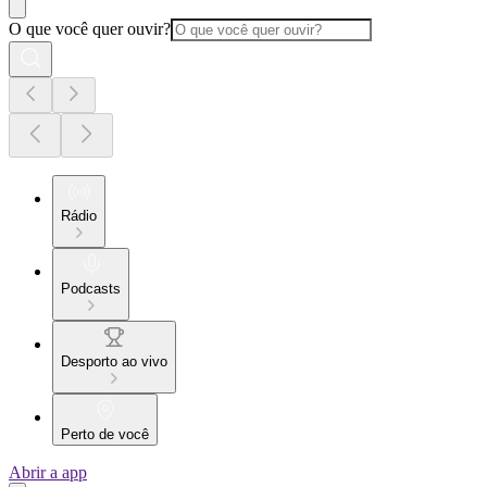
O que você quer ouvir?
Rádio
Podcasts
Desporto ao vivo
Perto de você
Abrir a app