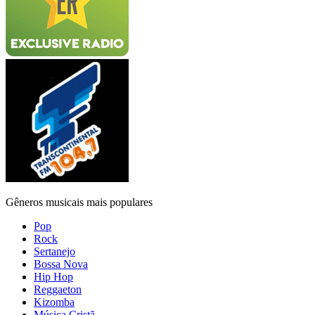
Gêneros musicais mais populares
Pop
Rock
Sertanejo
Bossa Nova
Hip Hop
Reggaeton
Kizomba
Música Cristã