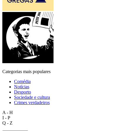
Categorias mais populares
Comédia
Notícias
Desporto
Sociedade e cultura
Crimes verdadeiros
A - H
I - P
Q - Z