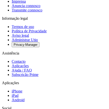
Imprensa
Anuncia connosco
Transmite connosco
Informação legal
Termos de uso
Política de Privacidade
Aviso legal
Administrar Utiq
Privacy-Manager
Assistência
Contacto
Aplicações
Ajuda / FAQ
Subscrição Prime
Aplicações
iPhone
iPad
Android
Social