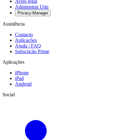
Aviso legal
Administrar Utiq
Privacy-Manager
Assistência
Contacto
Aplicações
Ajuda / FAQ
Subscrição Prime
Aplicações
iPhone
iPad
Android
Social