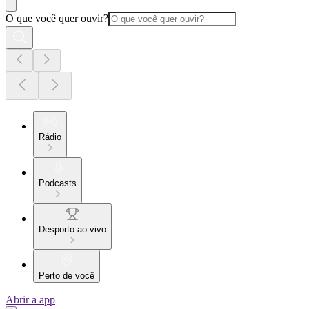
O que você quer ouvir?
Rádio
Podcasts
Desporto ao vivo
Perto de você
Abrir a app