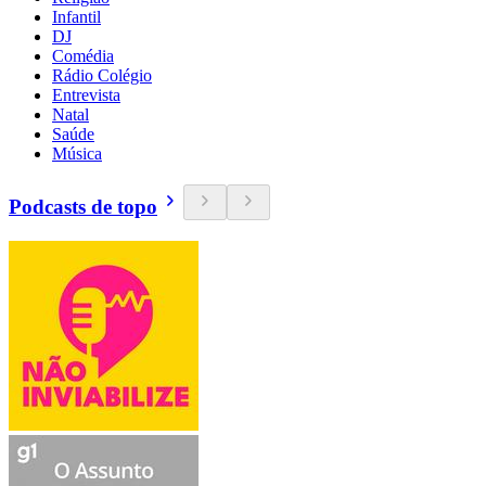
Infantil
DJ
Comédia
Rádio Colégio
Entrevista
Natal
Saúde
Música
Podcasts de topo