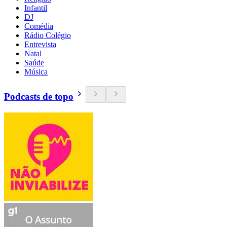
Infantil
DJ
Comédia
Rádio Colégio
Entrevista
Natal
Saúde
Música
Podcasts de topo