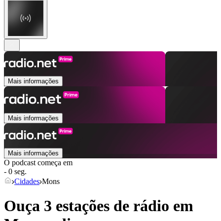
Mais informações
Mais informações
Mais informações
O podcast começa em
- 0 seg.
Cidades
Mons
Ouça 3 estações de rádio em