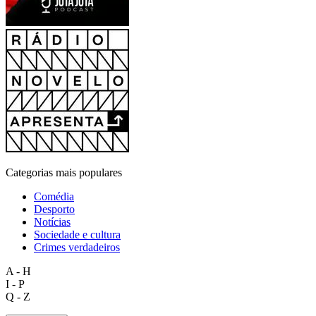
Categorias mais populares
Comédia
Desporto
Notícias
Sociedade e cultura
Crimes verdadeiros
A - H
I - P
Q - Z