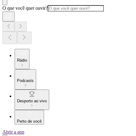
O que você quer ouvir?
Rádio
Podcasts
Desporto ao vivo
Perto de você
Abrir a app