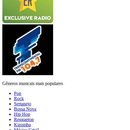
Gêneros musicais mais populares
Pop
Rock
Sertanejo
Bossa Nova
Hip Hop
Reggaeton
Kizomba
Música Cristã