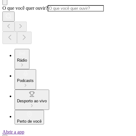
O que você quer ouvir?
Rádio
Podcasts
Desporto ao vivo
Perto de você
Abrir a app