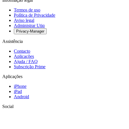
Informação legal
Termos de uso
Política de Privacidade
Aviso legal
Administrar Utiq
Privacy-Manager
Assistência
Contacto
Aplicações
Ajuda / FAQ
Subscrição Prime
Aplicações
iPhone
iPad
Android
Social