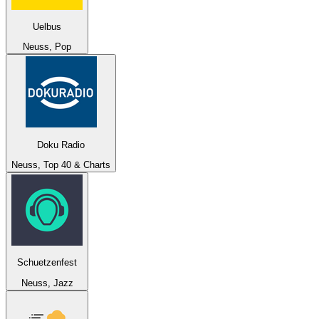
Uelbus
Neuss, Pop
Doku Radio
Neuss, Top 40 & Charts
Schuetzenfest
Neuss, Jazz