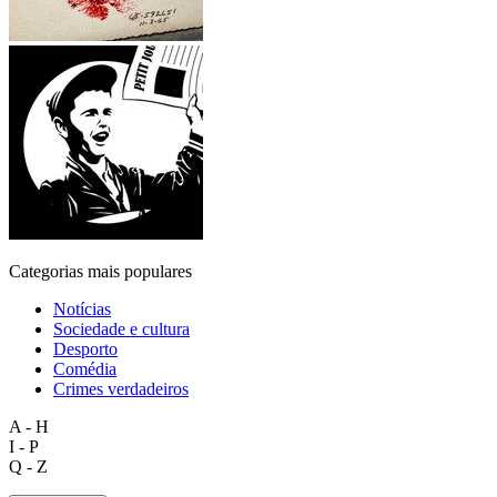
Categorias mais populares
Notícias
Sociedade e cultura
Desporto
Comédia
Crimes verdadeiros
A - H
I - P
Q - Z