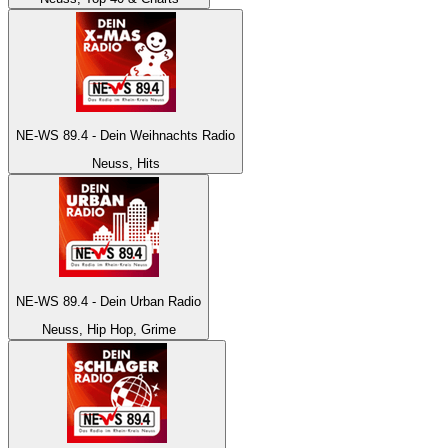
NE-WS 89.4 - Dein Weihnachts Radio
Neuss, Hits
NE-WS 89.4 - Dein Urban Radio
Neuss, Hip Hop, Grime