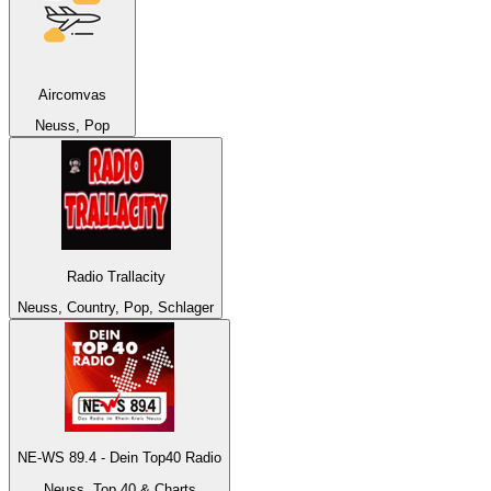
Aircomvas
Neuss, Pop
Radio Trallacity
Neuss, Country, Pop, Schlager
NE-WS 89.4 - Dein Top40 Radio
Neuss, Top 40 & Charts