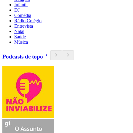
Infantil
DJ
Comédia
Rádio Colégio
Entrevista
Natal
Saúde
Música
Podcasts de topo