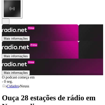
Mais informações
Mais informações
Mais informações
O podcast começa em
- 0 seg.
Cidades
Neuss
Ouça 28 estações de rádio em