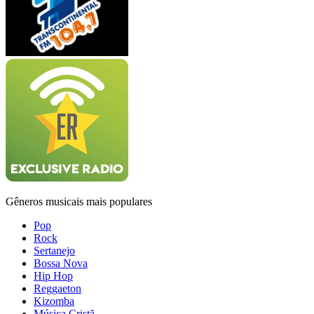
Gêneros musicais mais populares
Pop
Rock
Sertanejo
Bossa Nova
Hip Hop
Reggaeton
Kizomba
Música Cristã