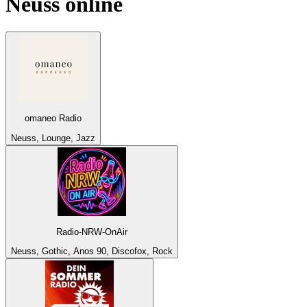
Neuss
online
omaneo Radio
Neuss, Lounge, Jazz
Radio-NRW-OnAir
Neuss, Gothic, Anos 90, Discofox, Rock