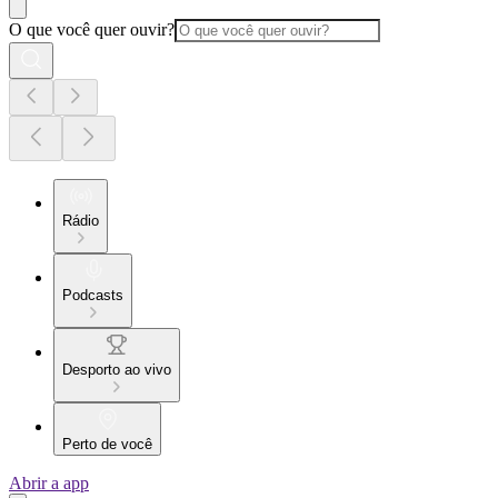
O que você quer ouvir?
Rádio
Podcasts
Desporto ao vivo
Perto de você
Abrir a app