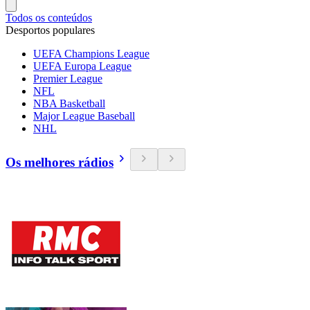
Todos os conteúdos
Desportos populares
UEFA Champions League
UEFA Europa League
Premier League
NFL
NBA Basketball
Major League Baseball
NHL
Os melhores rádios