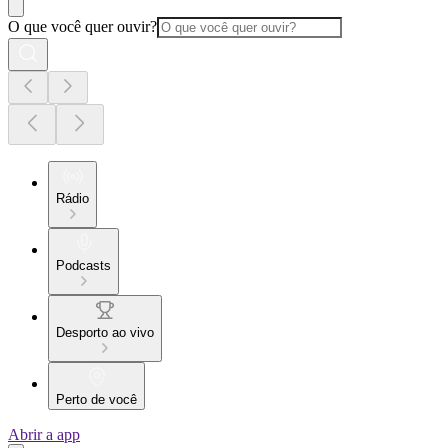
O que você quer ouvir?
Rádio
Podcasts
Desporto ao vivo
Perto de você
Abrir a app