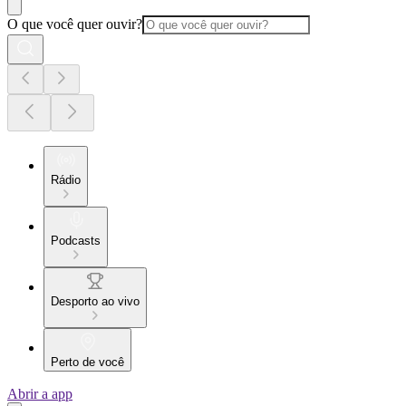
O que você quer ouvir?
Rádio
Podcasts
Desporto ao vivo
Perto de você
Abrir a app