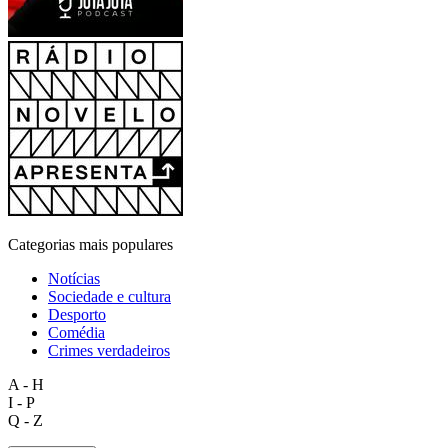
Categorias mais populares
Notícias
Sociedade e cultura
Desporto
Comédia
Crimes verdadeiros
A - H
I - P
Q - Z