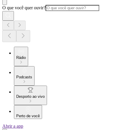
O que você quer ouvir?
Rádio
Podcasts
Desporto ao vivo
Perto de você
Abrir a app