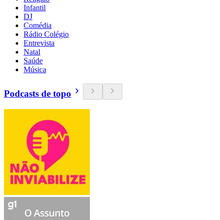
Infantil
DJ
Comédia
Rádio Colégio
Entrevista
Natal
Saúde
Música
Podcasts de topo