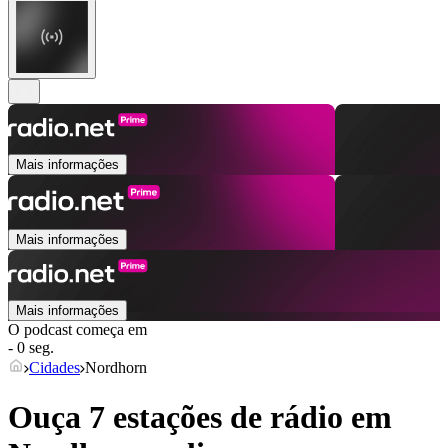
Mais informações
Mais informações
Mais informações
O podcast começa em
- 0 seg.
Cidades
Nordhorn
Ouça 7 estações de rádio em