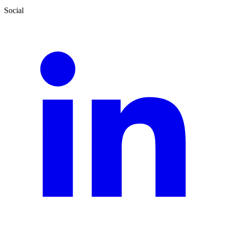
Social