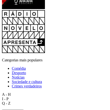
Categorias mais populares
Comédia
Desporto
Notícias
Sociedade e cultura
Crimes verdadeiros
A - H
I - P
Q - Z