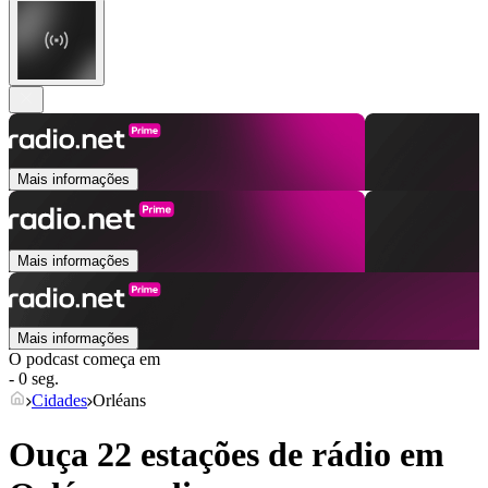
Mais informações
Mais informações
Mais informações
O podcast começa em
- 0 seg.
Cidades
Orléans
Ouça 22 estações de rádio em