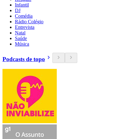
Infantil
DJ
Comédia
Rádio Colégio
Entrevista
Natal
Saúde
Música
Podcasts de topo