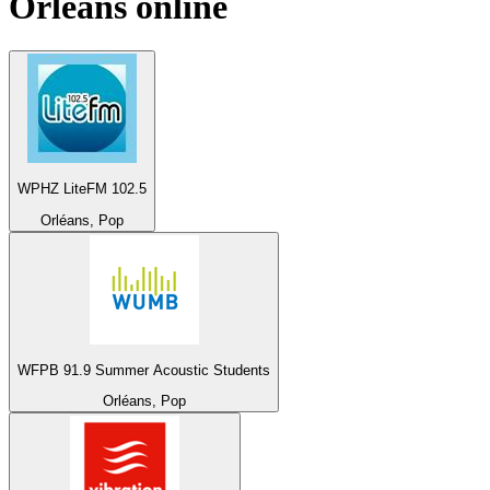
Orléans
online
WPHZ LiteFM 102.5
Orléans, Pop
WFPB 91.9 Summer Acoustic Students
Orléans, Pop