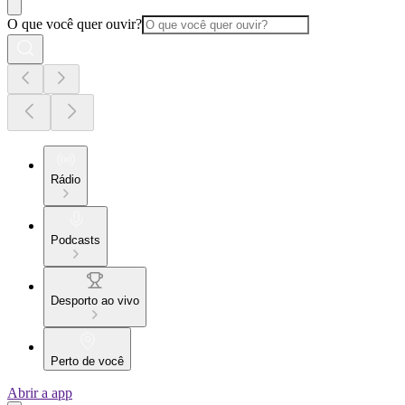
O que você quer ouvir?
Rádio
Podcasts
Desporto ao vivo
Perto de você
Abrir a app