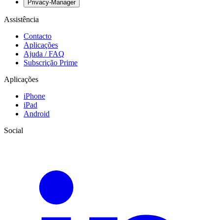
Privacy-Manager
Assistência
Contacto
Aplicações
Ajuda / FAQ
Subscrição Prime
Aplicações
iPhone
iPad
Android
Social