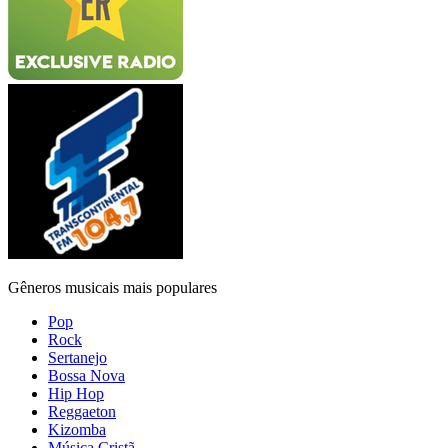
Gêneros musicais mais populares
Pop
Rock
Sertanejo
Bossa Nova
Hip Hop
Reggaeton
Kizomba
Música Cristã