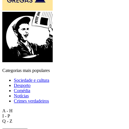
Categorias mais populares
Sociedade e cultura
Desporto
Comédia
Notícias
Crimes verdadeiros
A - H
I - P
Q - Z