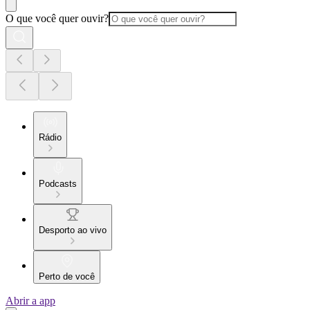
O que você quer ouvir?
Rádio
Podcasts
Desporto ao vivo
Perto de você
Abrir a app