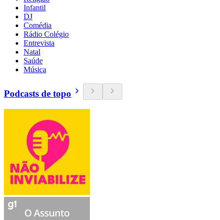
Infantil
DJ
Comédia
Rádio Colégio
Entrevista
Natal
Saúde
Música
Podcasts de topo