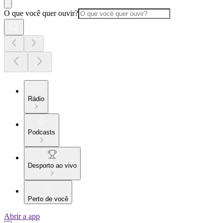
O que você quer ouvir?
Rádio
Podcasts
Desporto ao vivo
Perto de você
Abrir a app