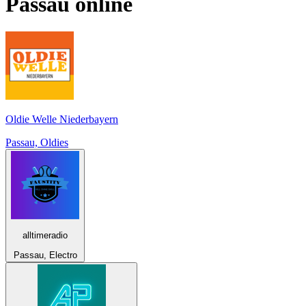
Passau
online
Oldie Welle Niederbayern
Passau, Oldies
alltimeradio
Passau, Electro