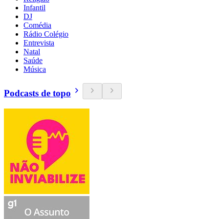
Infantil
DJ
Comédia
Rádio Colégio
Entrevista
Natal
Saúde
Música
Podcasts de topo