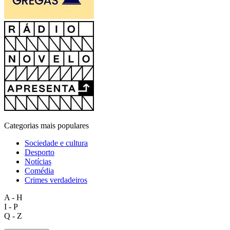
Categorias mais populares
Sociedade e cultura
Desporto
Notícias
Comédia
Crimes verdadeiros
A - H
I - P
Q - Z