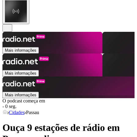
Mais informações
Mais informações
Mais informações
O podcast começa em
- 0 seg.
Cidades
Passau
Ouça 9 estações de rádio em