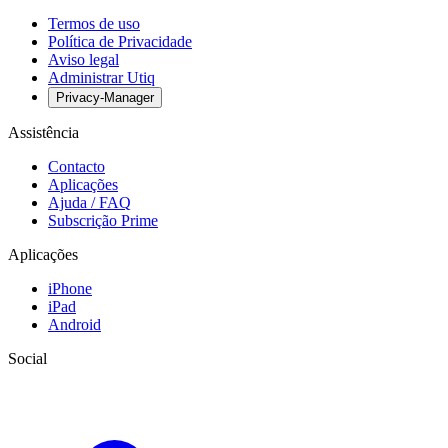
Termos de uso
Política de Privacidade
Aviso legal
Administrar Utiq
Privacy-Manager
Assistência
Contacto
Aplicações
Ajuda / FAQ
Subscrição Prime
Aplicações
iPhone
iPad
Android
Social