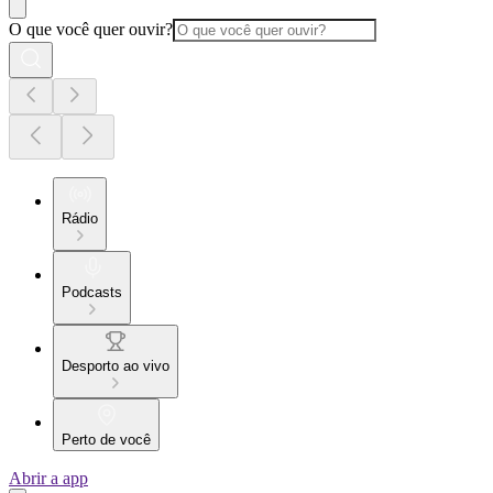
O que você quer ouvir?
Rádio
Podcasts
Desporto ao vivo
Perto de você
Abrir a app