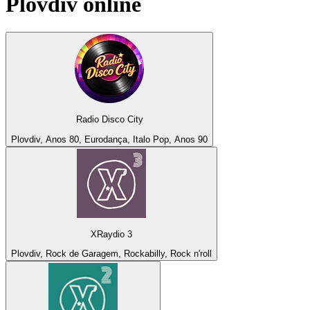
Plovdiv
online
Radio Disco City
Plovdiv, Anos 80, Eurodança, Italo Pop, Anos 90
XRaydio 3
Plovdiv, Rock de Garagem, Rockabilly, Rock n'roll