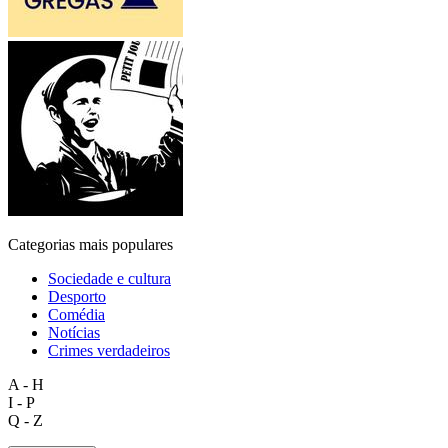
Categorias mais populares
Sociedade e cultura
Desporto
Comédia
Notícias
Crimes verdadeiros
A - H
I - P
Q - Z