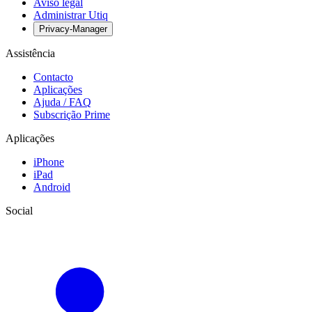
Aviso legal
Administrar Utiq
Privacy-Manager
Assistência
Contacto
Aplicações
Ajuda / FAQ
Subscrição Prime
Aplicações
iPhone
iPad
Android
Social