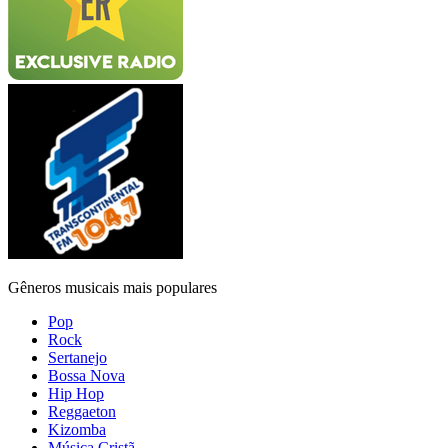
Gêneros musicais mais populares
Pop
Rock
Sertanejo
Bossa Nova
Hip Hop
Reggaeton
Kizomba
Música Cristã