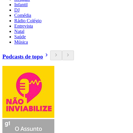
Infantil
DJ
Comédia
Rádio Colégio
Entrevista
Natal
Saúde
Música
Podcasts de topo