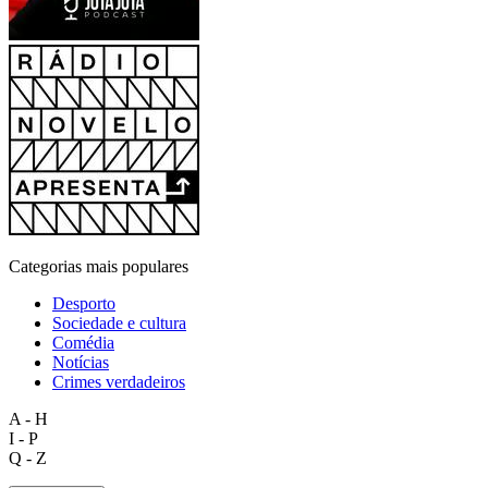
Categorias mais populares
Desporto
Sociedade e cultura
Comédia
Notícias
Crimes verdadeiros
A - H
I - P
Q - Z