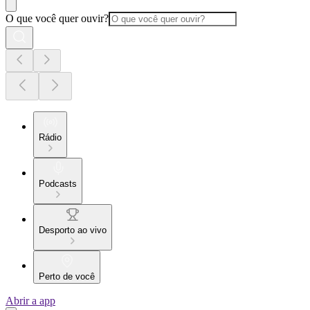
O que você quer ouvir?
Rádio
Podcasts
Desporto ao vivo
Perto de você
Abrir a app