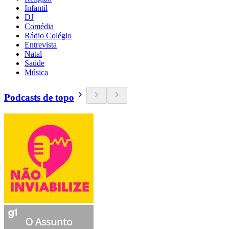
Infantil
DJ
Comédia
Rádio Colégio
Entrevista
Natal
Saúde
Música
Podcasts de topo