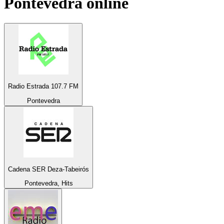
Pontevedra
online
Radio Estrada 107.7 FM
Pontevedra
Cadena SER Deza-Tabeirós
Pontevedra, Hits