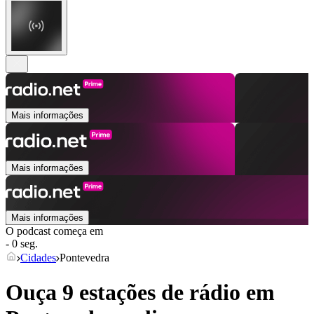
Mais informações
Mais informações
Mais informações
O podcast começa em
- 0 seg.
Cidades
Pontevedra
Ouça 9 estações de rádio em